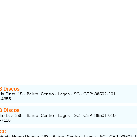
B Discos
ia Pinto, 15 - Bairro: Centro - Lages - SC - CEP: 88502-201
4-4355
B Discos
lio Luz, 398 - Bairro: Centro - Lages - SC - CEP: 88501-010
-7118
 CD
dente Nereu Ramos, 293 - Bairro: Centro - Lages - SC - CEP: 88502-