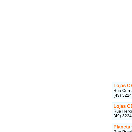
Lojas C
Rua Corre
(49) 322
Lojas C
Rua Hercí
(49) 3224
Planeta
Rua Presi