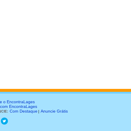
e o EncontraLages
 com EncontraLages
Com Destaque
Anuncie Grátis
CIE:
|