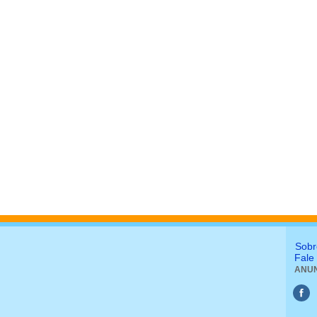
Sobr
Fale
ANUN