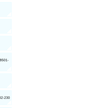
88501-
502-230