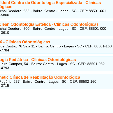
ident Centro de Odontologia Especializada - Clínicas
ógicas
hal Deodoro, 635 - Bairro: Centro - Lages - SC - CEP: 88501-001
2-5800
Clean Odontologia Estética - Clínicas Odontológicas
hal Deodoro, 500 - Bairro: Centro - Lages - SC - CEP: 88501-000
9-3610
X - Clínicas Odontológicas
de Castro, 76 Sala 11 - Bairro: Centro - Lages - SC - CEP: 88501-160
4-7784
gia Pediátrica - Clínicas Odontológicas
ueira Campos, 54 - Bairro: Centro - Lages - SC - CEP: 88501-032
4-4793
hetic Clínica de Reabilitação Odontológica
Rogério, 237 - Bairro: Centro - Lages - SC - CEP: 88502-160
3-3715