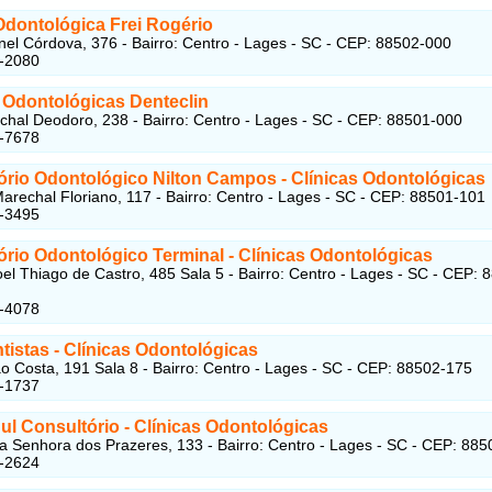
Odontológica Frei Rogério
el Córdova, 376 - Bairro: Centro - Lages - SC - CEP: 88502-000
2-2080
s Odontológicas Denteclin
hal Deodoro, 238 - Bairro: Centro - Lages - SC - CEP: 88501-000
3-7678
ório Odontológico Nilton Campos - Clínicas Odontológicas
arechal Floriano, 117 - Bairro: Centro - Lages - SC - CEP: 88501-101
2-3495
ório Odontológico Terminal - Clínicas Odontológicas
l Thiago de Castro, 485 Sala 5 - Bairro: Centro - Lages - SC - CEP: 
4-4078
istas - Clínicas Odontológicas
o Costa, 191 Sala 8 - Bairro: Centro - Lages - SC - CEP: 88502-175
4-1737
ul Consultório - Clínicas Odontológicas
 Senhora dos Prazeres, 133 - Bairro: Centro - Lages - SC - CEP: 88
5-2624