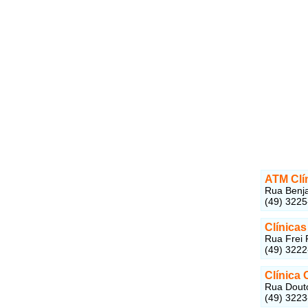
ATM Clí
Rua Benja
(49) 322
Clínicas
Rua Frei 
(49) 322
Clínica
Rua Douto
(49) 322