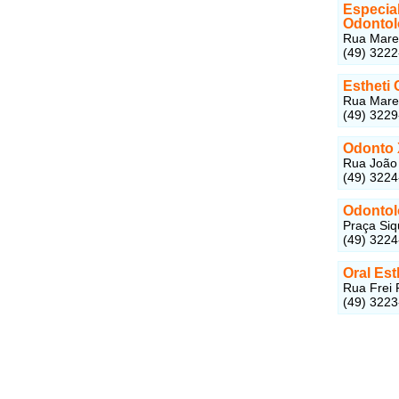
Especial
Odontol
Rua Marec
(49) 322
Estheti 
Rua Marec
(49) 322
Odonto 
Rua João 
(49) 322
Odontolo
Praça Siq
(49) 322
Oral Est
Rua Frei 
(49) 322