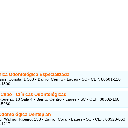
nica Odontológica Especializada
min Constant, 363 - Bairro: Centro - Lages - SC - CEP: 88501-110
5-1300
 Ciipo - Clínicas Odontológicas
Rogério, 18 Sala 4 - Bairro: Centro - Lages - SC - CEP: 88502-160
2-5980
 Odontológica Denteplan
r Walmor Ribeiro, 193 - Bairro: Coral - Lages - SC - CEP: 88523-060
3-1217