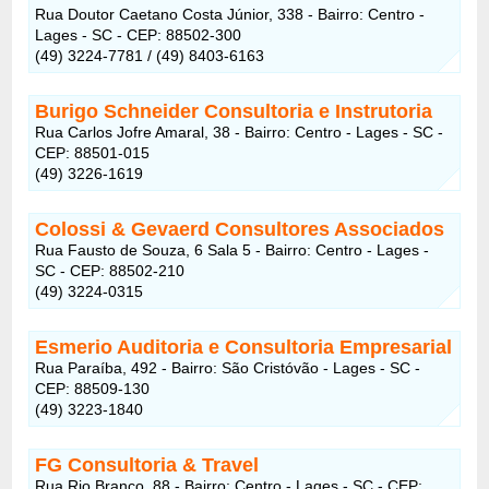
Rua Doutor Caetano Costa Júnior, 338 - Bairro: Centro -
Lages - SC - CEP: 88502-300
(49) 3224-7781 / (49) 8403-6163
Burigo Schneider Consultoria e Instrutoria
Rua Carlos Jofre Amaral, 38 - Bairro: Centro - Lages - SC -
CEP: 88501-015
(49) 3226-1619
Colossi & Gevaerd Consultores Associados
Rua Fausto de Souza, 6 Sala 5 - Bairro: Centro - Lages -
SC - CEP: 88502-210
(49) 3224-0315
Esmerio Auditoria e Consultoria Empresarial
Rua Paraíba, 492 - Bairro: São Cristóvão - Lages - SC -
CEP: 88509-130
(49) 3223-1840
FG Consultoria & Travel
Rua Rio Branco, 88 - Bairro: Centro - Lages - SC - CEP: