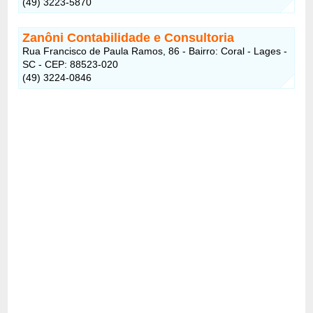
(49) 3223-5870
Zanôni Contabilidade e Consultoria
Rua Francisco de Paula Ramos, 86 - Bairro: Coral - Lages -
SC - CEP: 88523-020
(49) 3224-0846