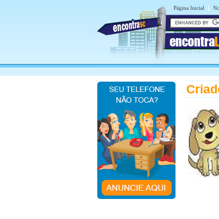
|
Página Inicial
No
encontra
Criad