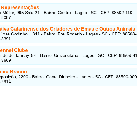
 Representações
 Müller, 995 Sala 21 - Bairro: Centro - Lages - SC - CEP: 88502-110
2-8087
tiva Catarinense dos Criadores de Emas e Outros Animais
José Godinho, 1341 - Bairro: Frei Rogério - Lages - SC - CEP: 88508
9-3391
ennel Clube
nde de Taunay, 54 - Bairro: Universitário - Lages - SC - CEP: 88509-4
3-3669
ieira Branco
posição, 2200 - Bairro: Conta Dinheiro - Lages - SC - CEP: 88500-000
5-2914