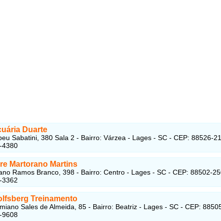
uária Duarte
u Sabatini, 380 Sala 2 - Bairro: Várzea - Lages - SC - CEP: 88526-2
5-4380
re Martorano Martins
ano Ramos Branco, 398 - Bairro: Centro - Lages - SC - CEP: 88502-2
2-3362
olfsberg Treinamento
miano Sales de Almeida, 85 - Bairro: Beatriz - Lages - SC - CEP: 8850
4-9608