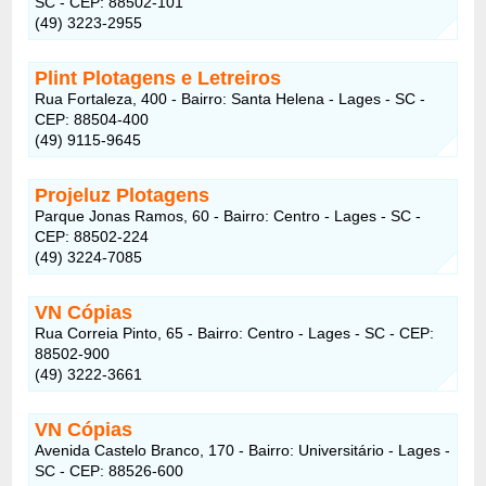
SC - CEP: 88502-101
(49) 3223-2955
Plint Plotagens e Letreiros
Rua Fortaleza, 400 - Bairro: Santa Helena - Lages - SC -
CEP: 88504-400
(49) 9115-9645
Projeluz Plotagens
Parque Jonas Ramos, 60 - Bairro: Centro - Lages - SC -
CEP: 88502-224
(49) 3224-7085
VN Cópias
Rua Correia Pinto, 65 - Bairro: Centro - Lages - SC - CEP:
88502-900
(49) 3222-3661
VN Cópias
Avenida Castelo Branco, 170 - Bairro: Universitário - Lages -
SC - CEP: 88526-600