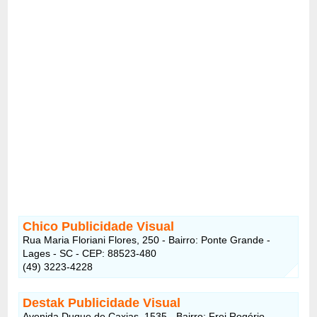
Chico Publicidade Visual
Rua Maria Floriani Flores, 250 - Bairro: Ponte Grande -
Lages - SC - CEP: 88523-480
(49) 3223-4228
Destak Publicidade Visual
Avenida Duque de Caxias, 1535 - Bairro: Frei Rogério -