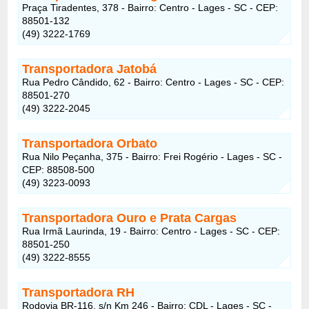
Praça Tiradentes, 378 - Bairro: Centro - Lages - SC - CEP:
88501-132
(49) 3222-1769
Transportadora Jatobá
Rua Pedro Cândido, 62 - Bairro: Centro - Lages - SC - CEP:
88501-270
(49) 3222-2045
Transportadora Orbato
Rua Nilo Peçanha, 375 - Bairro: Frei Rogério - Lages - SC -
CEP: 88508-500
(49) 3223-0093
Transportadora Ouro e Prata Cargas
Rua Irmã Laurinda, 19 - Bairro: Centro - Lages - SC - CEP:
88501-250
(49) 3222-8555
Transportadora RH
Rodovia BR-116, s/n Km 246 - Bairro: CDL - Lages - SC -