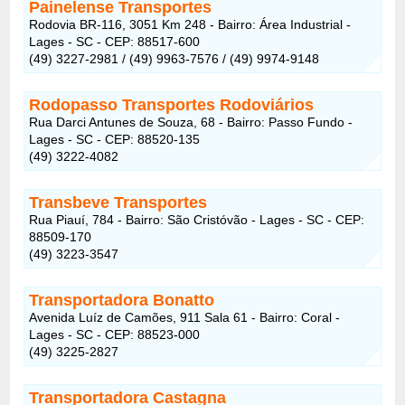
Painelense Transportes
Rodovia BR-116, 3051 Km 248 - Bairro: Área Industrial -
Lages - SC - CEP: 88517-600
(49) 3227-2981 / (49) 9963-7576 / (49) 9974-9148
Rodopasso Transportes Rodoviários
Rua Darci Antunes de Souza, 68 - Bairro: Passo Fundo -
Lages - SC - CEP: 88520-135
(49) 3222-4082
Transbeve Transportes
Rua Piauí, 784 - Bairro: São Cristóvão - Lages - SC - CEP:
88509-170
(49) 3223-3547
Transportadora Bonatto
Avenida Luíz de Camões, 911 Sala 61 - Bairro: Coral -
Lages - SC - CEP: 88523-000
(49) 3225-2827
Transportadora Castagna